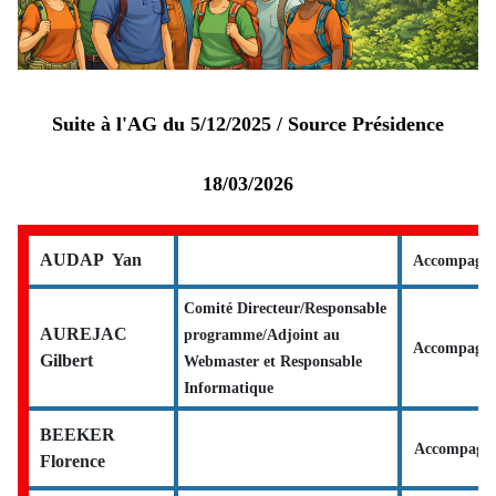
Suite à l'AG du 5/12/2025 / Source Présidence
18/03/2026
AUDAP Yan
Accompagn
Comité Directeur/Responsable
AUREJAC
programme/Adjoint au
Accompagna
Gilbert
Webmaster et Responsable
Informatique
BEEKER
Accompagna
Florence