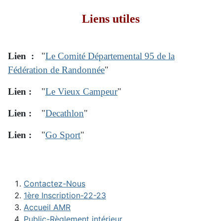
Liens utiles
Lien :
"
Le Comité Départemental 95 de la
Fédération de Randonnée
"
Lien :
"
Le Vieux Campeur
"
Lien :
"
Decathlon
"
Lien :
"
Go Sport
"
Contactez-Nous
1ère Inscription-22-23
Accueil AMR
Public-Règlement intérieur