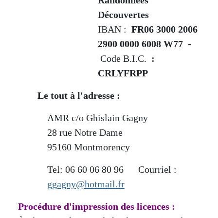
Découvertes
IBAN :
FR06 3000 2006
2900 0000 6008 W77 -
Code B.I.C.
:
CRLYFRPP
Le tout à l'adresse :
AMR c/o Ghislain Gagny
28 rue Notre Dame
95160 Montmorency
Tel: 06 60 06 80 96 Courriel :
ggagny@hotmail.fr
Procédure d'impression des licences :