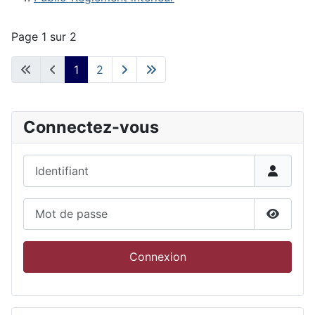
Page 1 sur 2
1
2
Connectez-vous
Identifiant
Mot de passe
Affiche
Connexion