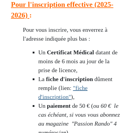
Pour l'inscription effective (2025-
2026)
:
Pour vous inscrire, vous enverrez à
l'adresse indiquée plus bas :
Un
Certificat Médical
datant de
moins de 6 mois au jour de la
prise de licence,
La
fiche d'inscription
dûment
remplie (lien:
"fiche
d'inscription"
),
Un
paiement
de 50 € (
ou 60 € le
cas échéant, si vous vous abonnez
au magazine "Passion Rando" 4
numéros/an
)